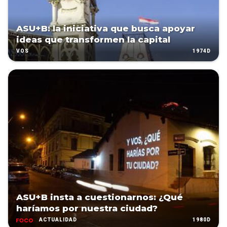
ASU+B: la iniciativa que busca apoyar
ideas que transformen la capital
1974D
VOS
ASU+B insta a cuestionarnos: ¿Qué
haríamos por nuestra ciudad?
1980D
ACTUALIDAD