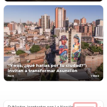
“Y vos, ¿qué harías por tu ciudad?”:
invitan a transformar Asunción
1984D
PAÍS