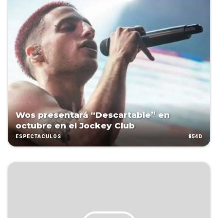
Wos presentará “Descartable” en
octubre en el Jockey Club
854D
ESPECTÁCULOS