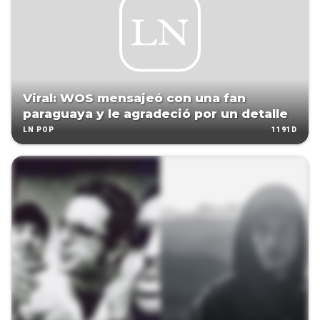
Viral: WOS mensajeó con una fan
paraguaya y le agradeció por un detalle
1191D
LN POP