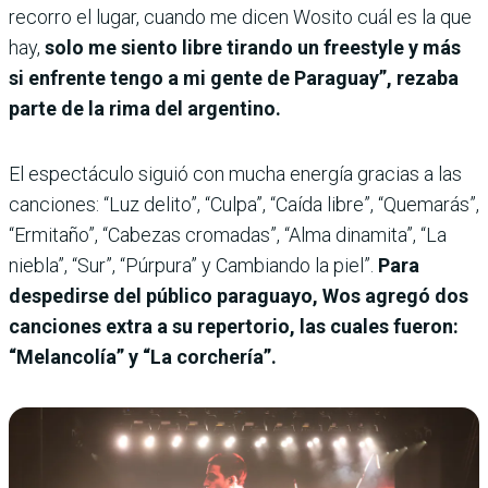
recorro el lugar, cuando me dicen Wosito cuál es la que
hay,
solo me siento libre tirando un freestyle y más
si enfrente tengo a mi gente de Paraguay”, rezaba
parte de la rima del argentino.
El espectáculo siguió con mucha energía gracias a las
canciones: “Luz delito”, “Culpa”, “Caída libre”, “Quemarás”,
“Ermitaño”, “Cabezas cromadas”, “Alma dinamita”, “La
niebla”, “Sur”, “Púrpura” y Cambiando la piel”.
Para
despedirse del público paraguayo, Wos agregó dos
canciones extra a su repertorio, las cuales fueron:
“Melancolía” y “La corchería”.