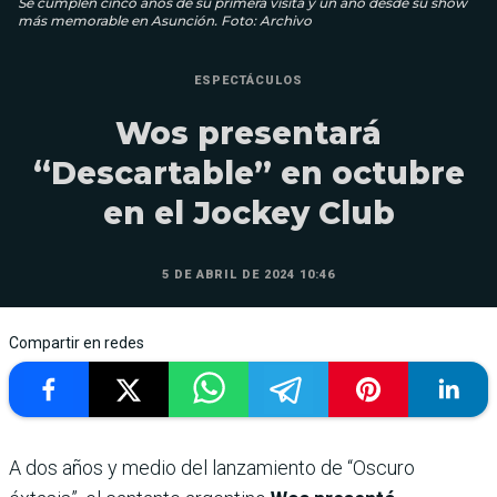
Se cumplen cinco años de su primera visita y un año desde su show
más memorable en Asunción. Foto: Archivo
ESPECTÁCULOS
Wos presentará
“Descartable” en octubre
en el Jockey Club
5 DE ABRIL DE 2024 10:46
Compartir en redes
A dos años y medio del lanzamiento de “Oscuro