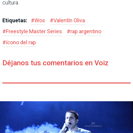
cultura.
Etiquetas:
#
Wos
#
Valentín Oliva
#
Freestyle Master Series
#
rap argentino
#
ícono del rap
Déjanos tus comentarios en Voiz