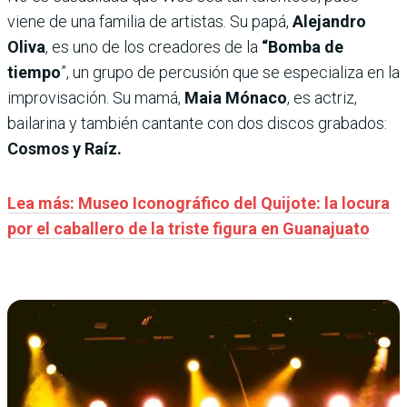
viene de una familia de artistas. Su papá,
Alejandro
Oliva
, es uno de los creadores de la
“Bomba de
tiempo
”, un grupo de percusión que se especializa en la
improvisación. Su mamá,
Maia Mónaco
, es actriz,
bailarina y también cantante con dos discos grabados:
Cosmos y Raíz.
Lea más: Museo Iconográfico del Quijote: la locura
por el caballero de la triste figura en Guanajuato