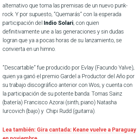
alternativo que toma las premisas de un nuevo punk-
rock. Y por supuesto, ”Quemarás” con la esperada
participación del
Indio Solari
, con quien
definitivamente une a las generaciones y sin dudas
logran que ya a pocas horas de su lanzamiento, se
convierta en un himno.
”Descartable” fue producido por Evlay (Facundo Yalve),
quien ya ganó el premio Gardel a Productor del Año por
su trabajo discográfico anterior con Wos, y cuenta con
la participación de su potente banda: Tomas Sainz
(batería) Francisco Azorai (sinth, piano) Natasha
Iurcovich (bajo) y Chipi Rudd (guitarra).
Lea también: Gira cantada: Keane vuelve a Paraguay
en noviembre