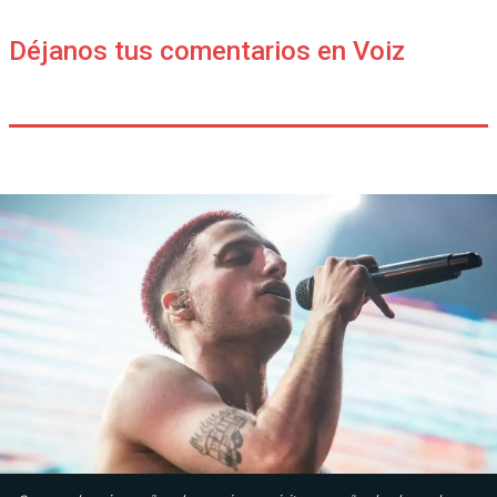
Déjanos tus comentarios en Voiz