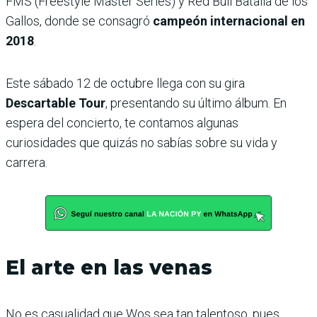
FMS (Freestyle Master Series) y Red Bull Batalla de los
Gallos, donde se consagró
campeón internacional en
2018
.
Este sábado 12 de octubre llega con su gira
Descartable Tour
, presentando su último álbum. En
espera del concierto, te contamos algunas
curiosidades que quizás no sabías sobre su vida y
carrera.
El arte en las venas
No es casualidad que Wos sea tan talentoso, pues