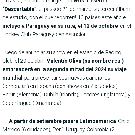
éxtasis”, el cantante argentino
Wos presentó
“Descartable”
, el pasado 21 de marzo, su tercer álbum
de estudio, con el que recorrerá 13 países este año e
incluyó a Paraguay en su ruta, el 12 de octubre
, en el
Jockey Club Paraguayo en Asunción.
Luego de anunciar su show en el estadio de Racing
Club, el 20 de abril,
Valentín Oliva (su nombre real)
emprenderá en la segunda mitad del 2024 su viaje
mundial
para presentar sus nuevas canciones.
Comenzará en España (con shows en 7 ciudades),
Berlín (Alemania), Dublín (Irlanda), Londres (Inglaterra) y
Copenhague (Dinamarca).
A partir de setiembre pisará Latinoamérica
: Chile,
México (6 ciudades), Perú, Uruguay, Colombia (2