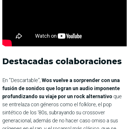
Destacadas colaboraciones
En ”Descartable”,
Wos vuelve a sorprender con una
fusión de sonidos que logran un audio imponente
profundizando su viaje por un rock alternativo
que
se entrelaza con géneros como el folklore, el pop
sintético de los ‘80s, subrayando su crossover
generacional, además de no hacer caso omiso a sus
orígenes en el rap, y el rocanrol más clásico, que se