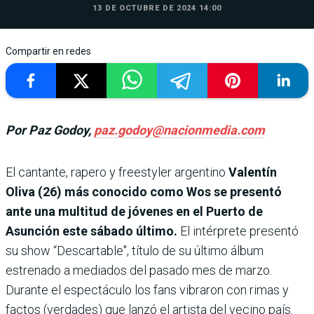
13 DE OCTUBRE DE 2024 14:00
Compartir en redes
Por Paz Godoy,
paz.godoy@nacionmedia.com
El
cantante, rapero y freestyler argentino
Valentín
Oliva (26) más conocido como Wos se presentó
ante una multitud de jóvenes en el Puerto de
Asunción este sábado último.
El intérprete presentó
su show “Descartable″, título de su último álbum
estrenado a mediados del pasado mes de marzo.
Durante el espectáculo los fans vibraron con rimas y
factos (verdades) que lanzó el artista del vecino país.