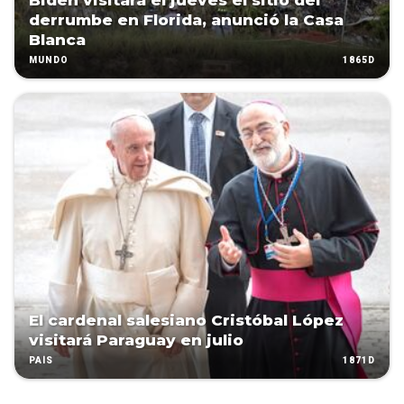
Biden visitará el jueves el sitio del
derrumbe en Florida, anunció la Casa
Blanca
1865D
MUNDO
El cardenal salesiano Cristóbal López
visitará Paraguay en julio
1871D
PAÍS