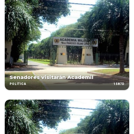
Senadores visitarán Academil
1587D
POLÍTICA