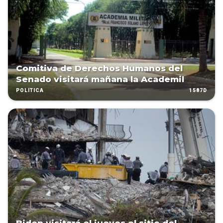
Comitiva de Derechos Humanos del
Senado visitará mañana la Academil
1587D
POLÍTICA