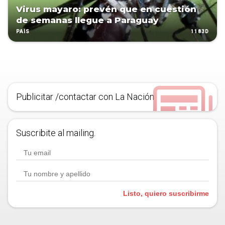
Virus mayaro: prevén que en cuestión
de semanas llegue a Paraguay
1183D
PAÍS
Publicitar /contactar con La Nación
Suscribite al mailing.
Listo, quiero suscribirme