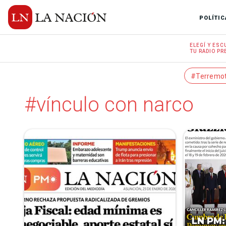
POLÍTIC
ELEGÍ Y
ESC
TU RADIO
PRE
#Terremo
#vínculo con narco
LN PM: