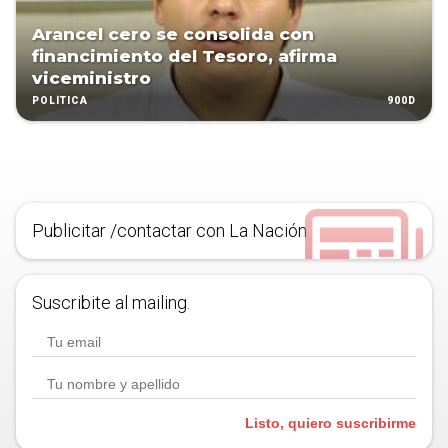
Arancel cero se consolida con
financimiento del Tesoro, afirma
viceministro
900D
POLÍTICA
Publicitar /contactar con La Nación
Suscribite al mailing.
Listo, quiero suscribirme