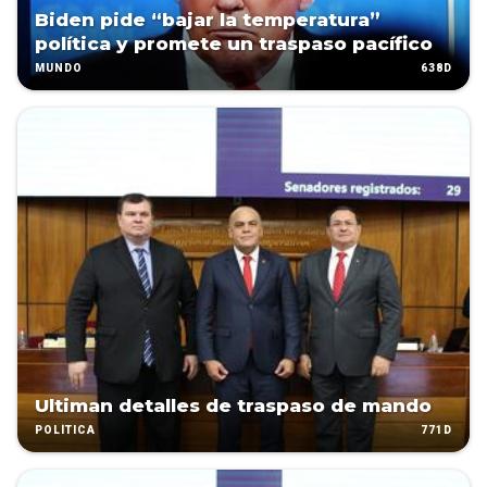
Biden pide “bajar la temperatura”
política y promete un traspaso pacífico
638D
MUNDO
Ultiman detalles de traspaso de mando
771D
POLÍTICA