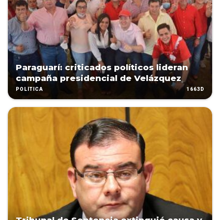
Paraguarí: criticados políticos lideran
campaña presidencial de Velázquez
1663D
POLÍTICA