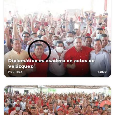
Diplomático es asadero en actos de
Velázquez
1483D
POLÍTICA