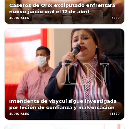
Caseros de Oro: exdiputado enfrentará
nuevo juicio oral el 12 de abril
856D
JUDICIALES
Intendenta de Ybycuí sigue investigada
por lesión de confianza y malversación
1437D
JUDICIALES