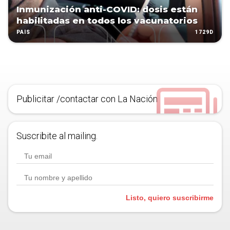
Inmunización anti-COVID: dosis están
habilitadas en todos los vacunatorios
1729D
PAÍS
Publicitar /contactar con La Nación
Suscribite al mailing.
Listo, quiero suscribirme