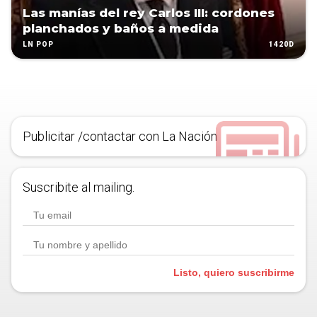
Las manías del rey Carlos III: cordones
planchados y baños a medida
1420D
LN POP
Publicitar /contactar con La Nación
Suscribite al mailing.
Listo, quiero suscribirme