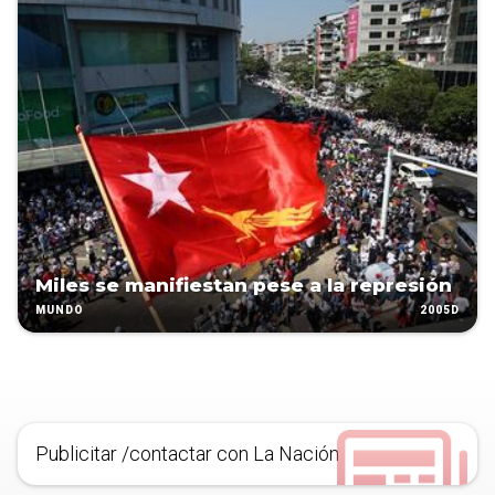
Miles se manifiestan pese a la represión
2005D
MUNDO
Publicitar /contactar con La Nación