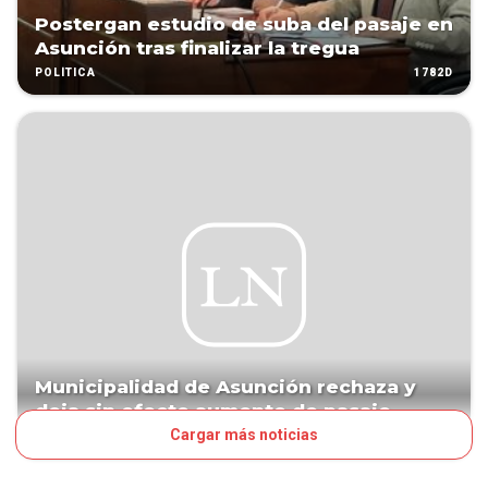
Postergan estudio de suba del pasaje en
Asunción tras finalizar la tregua
1782D
POLÍTICA
Municipalidad de Asunción rechaza y
deja sin efecto aumento de pasaje
Cargar más noticias
1798D
PAÍS