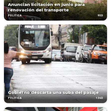
Anuncian licitación en junio para
renovación del transporte
95D
POLÍTICA
Gobierno descarta una suba del pasaje
136D
POLÍTICA