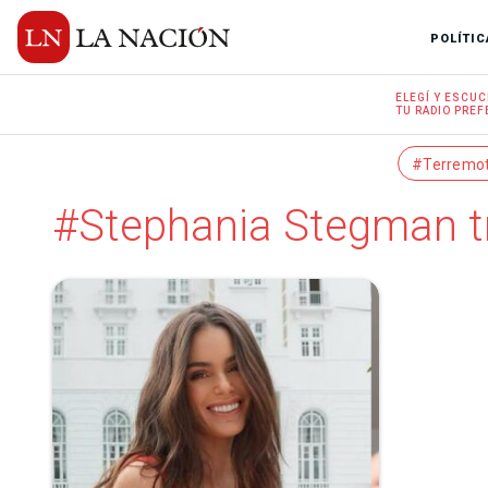
POLÍTIC
ELEGÍ Y
ESCUC
TU RADIO
PREF
#Terremo
#Stephania Stegman t