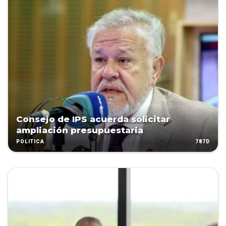
Consejo de IPS acuerda solicitar
ampliación presupuestaria
787D
POLÍTICA