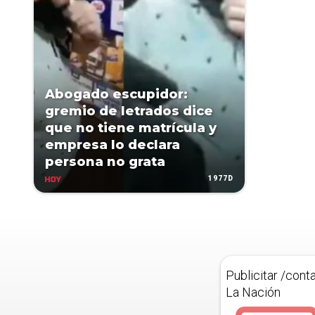
Abogado escupidor:
gremio de letrados dice
que no tiene matrícula y
empresa lo declara
persona no grata
1977D
HOY
Publicitar /cont
La Nación