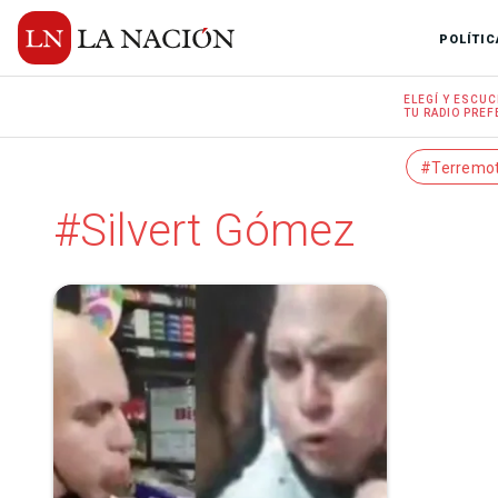
POLÍTIC
ELEGÍ Y
ESCUC
TU RADIO
PREF
#Terremo
#Silvert Gómez