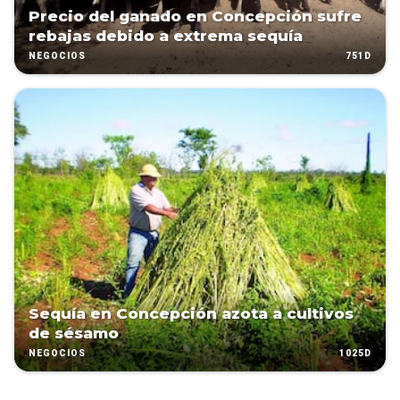
Precio del ganado en Concepción sufre
rebajas debido a extrema sequía
751D
NEGOCIOS
Sequía en Concepción azota a cultivos
de sésamo
1025D
NEGOCIOS