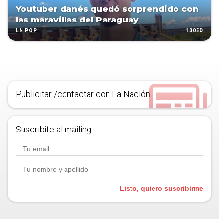
Youtuber danés quedó sorprendido con
las maravillas del Paraguay
1305D
LN POP
Publicitar /contactar con La Nación
Suscribite al mailing.
Listo, quiero suscribirme