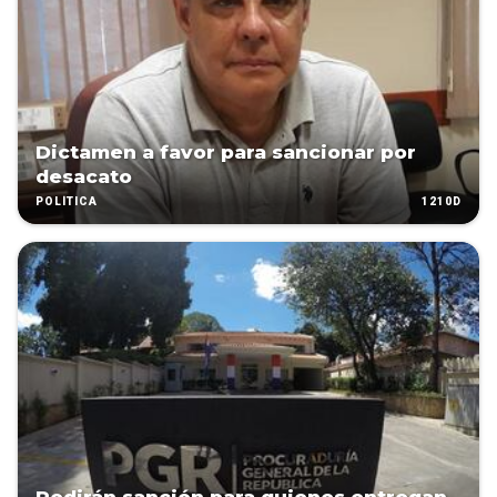
Dictamen a favor para sancionar por
desacato
1210D
POLÍTICA