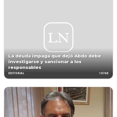
La deuda impaga que dejó Abdo debe
investigarse y sancionar a los
responsables
1076D
EDITORIAL