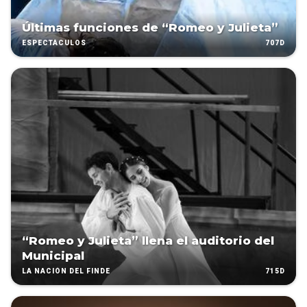
Últimas funciones de “Romeo y Julieta”
707D
ESPECTÁCULOS
“Romeo y Julieta” llena el auditorio del
Municipal
715D
LA NACIÓN DEL FINDE