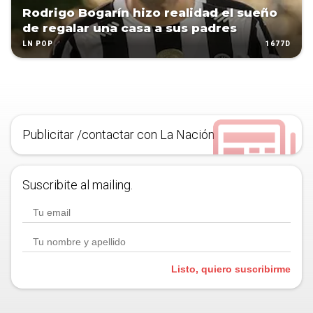
Rodrigo Bogarín hizo realidad el sueño
de regalar una casa a sus padres
1677D
LN POP
Publicitar /contactar con La Nación
Suscribite al mailing.
Listo, quiero suscribirme