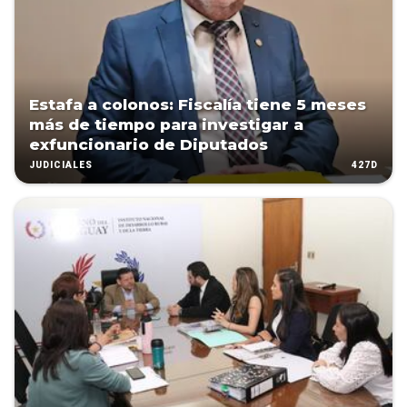
Estafa a colonos: Fiscalía tiene 5 meses
más de tiempo para investigar a
exfuncionario de Diputados
427D
JUDICIALES