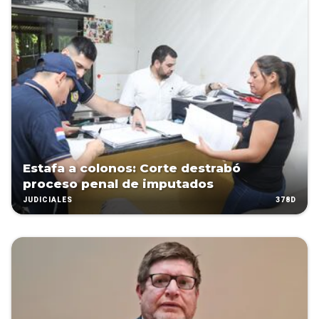
Estafa a colonos: Corte destrabó
proceso penal de imputados
378D
JUDICIALES