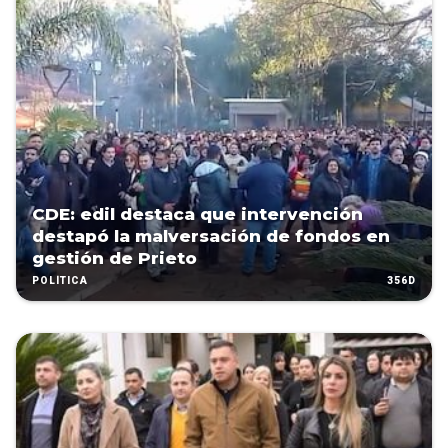
CDE: edil destaca que intervención
destapó la malversación de fondos en
gestión de Prieto
356D
POLÍTICA