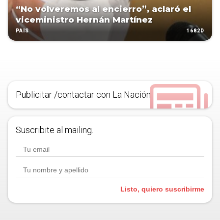
“No volveremos al encierro”, aclaró el
viceministro Hernán Martínez
1682D
PAÍS
Publicitar /contactar con La Nación
Suscribite al mailing.
Listo, quiero suscribirme