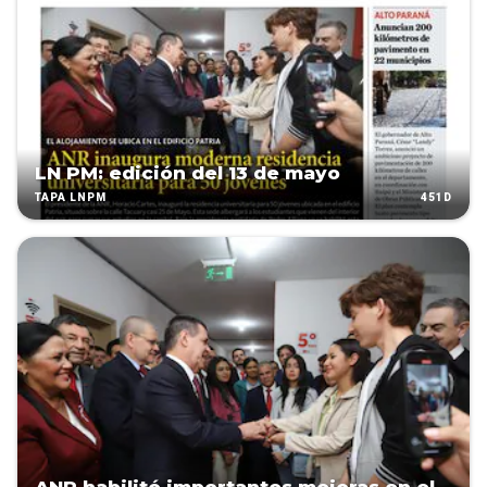
LN PM: edición del 13 de mayo
451D
TAPA LNPM