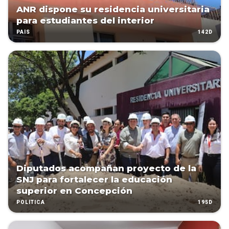
ANR dispone su residencia universitaria
para estudiantes del interior
142D
PAÍS
Diputados acompañan proyecto de la
SNJ para fortalecer la educación
superior en Concepción
195D
POLÍTICA