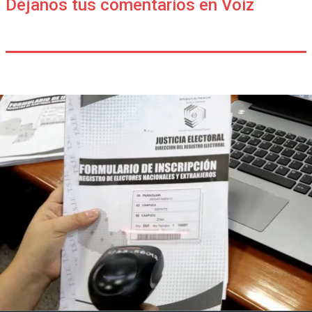
Déjanos tus comentarios en Voiz