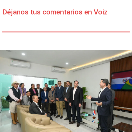
Déjanos tus comentarios en Voiz