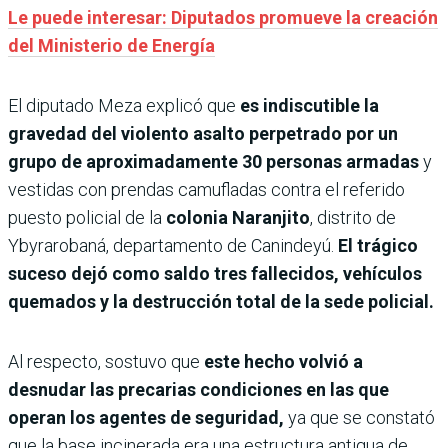
Le puede interesar: Diputados promueve la creación
del Ministerio de Energía
El diputado Meza explicó que
es indiscutible la
gravedad del violento asalto perpetrado por un
grupo de aproximadamente 30 personas armadas
y
vestidas con prendas camufladas contra el referido
puesto policial de la
colonia Naranjito
, distrito de
Ybyrarobaná, departamento de Canindeyú.
El trágico
suceso dejó como saldo tres fallecidos, vehículos
quemados y la destrucción total de la sede policial.
Al respecto, sostuvo que
este hecho volvió a
desnudar las precarias condiciones en las que
operan los agentes de seguridad,
ya que se constató
que la base incinerada era una estructura antigua de