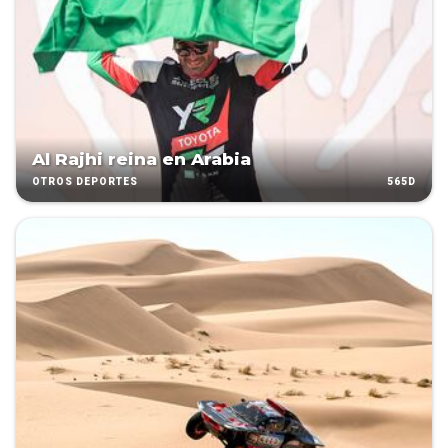
Al Rajhi reina en Arabia
565D
OTROS DEPORTES