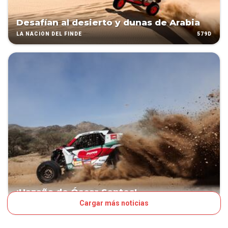
Desafían al desierto y dunas de Arabia
579D
LA NACIÓN DEL FINDE
¡Hazaña de Óscar Santos!
Cargar más noticias
929D
OTROS DEPORTES