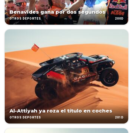
Benavides gana por dos segundos
200D
OTROS DEPORTES
Al-Attiyah ya roza el título en coches
201D
OTROS DEPORTES