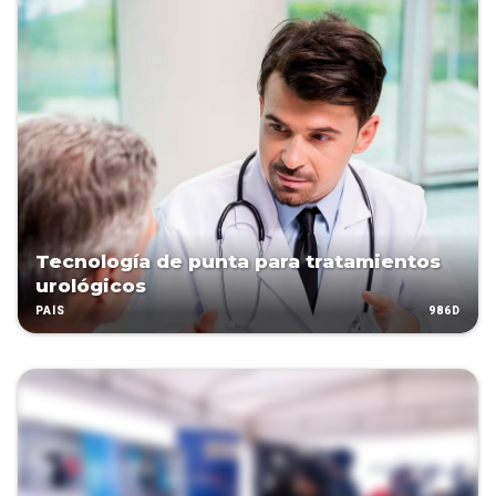
Tecnología de punta para tratamientos
urológicos
986D
PAÍS