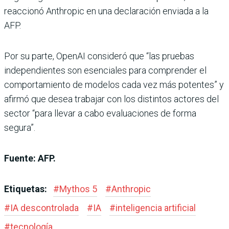
reaccionó Anthropic en una declaración enviada a la
AFP.
Por su parte, OpenAI consideró que “las pruebas
independientes son esenciales para comprender el
comportamiento de modelos cada vez más potentes” y
afirmó que desea trabajar con los distintos actores del
sector “para llevar a cabo evaluaciones de forma
segura”.
Fuente: AFP.
Etiquetas:
#
Mythos 5
#
Anthropic
#
IA descontrolada
#
IA
#
inteligencia artificial
#
tecnología