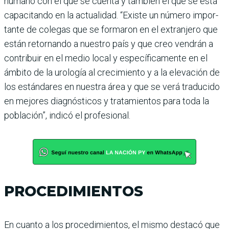
humano con el que se cuenta y tam­bién el que se está
capa­citando en la actualidad. “Existe un número impor­
tante de colegas que se for­maron en el extranjero que
están retornando a nues­tro país y que creo vendrán a
contribuir en el medio local y específicamente en el
ámbito de la urología al crecimiento y a la elevación de
los estándares en nuestra área y que se verá traducido
en mejores diagnósticos y tratamientos para toda la
población”, indicó el profe­sional.
PROCEDIMIENTOS
En cuanto a los procedi­mientos, el mismo destacó que