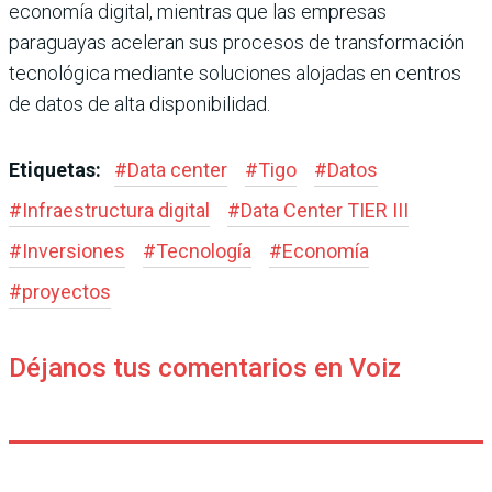
economía digital, mientras que las empresas
paraguayas aceleran sus procesos de transformación
tecnológica mediante soluciones alojadas en centros
de datos de alta disponibilidad.
Etiquetas:
#
Data center
#
Tigo
#
Datos
#
Infraestructura digital
#
Data Center TIER III
#
Inversiones
#
Tecnología
#
Economía
#
proyectos
Déjanos tus comentarios en Voiz