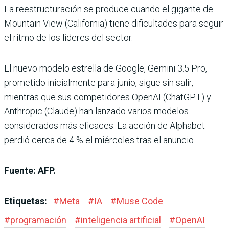
La reestructuración se produce cuando el gigante de
Mountain View (California) tiene dificultades para seguir
el ritmo de los líderes del sector.
El nuevo modelo estrella de Google, Gemini 3.5 Pro,
prometido inicialmente para junio, sigue sin salir,
mientras que sus competidores OpenAI (ChatGPT) y
Anthropic (Claude) han lanzado varios modelos
considerados más eficaces. La acción de Alphabet
perdió cerca de 4 % el miércoles tras el anuncio.
Fuente: AFP.
Etiquetas:
#
Meta
#
IA
#
Muse Code
#
programación
#
inteligencia artificial
#
OpenAI