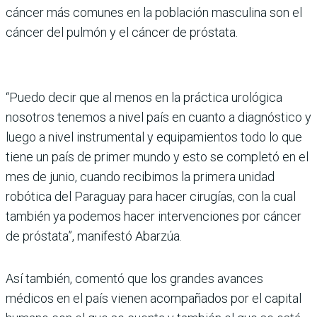
cáncer más comunes en la pobla­ción masculina son el
cán­cer del pulmón y el cáncer de próstata.
“Puedo decir que al menos en la práctica urológica
nosotros tenemos a nivel país en cuanto a diagnóstico y
luego a nivel instrumen­tal y equipamientos todo lo que
tiene un país de primer mundo y esto se completó en el
mes de junio, cuando recibimos la primera uni­dad
robótica del Paraguay para hacer cirugías, con la cual
también ya podemos hacer intervenciones por cáncer
de próstata”, mani­festó Abarzúa.
Así también, comentó que los grandes avances
médicos en el país vienen acompaña­dos por el capital