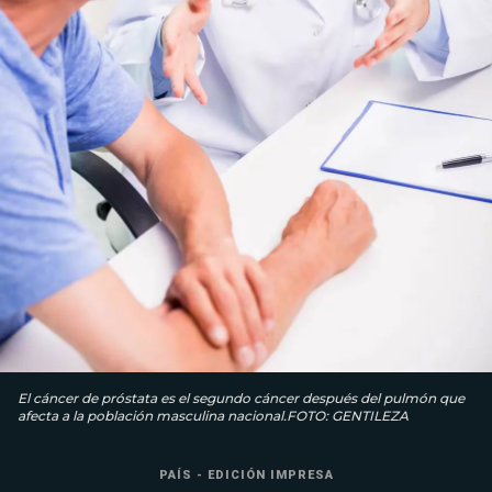
El cáncer de próstata es el segundo cáncer después del pulmón que
afecta a la población masculina nacional.FOTO: GENTILEZA
PAÍS - EDICIÓN IMPRESA