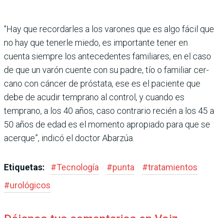
“Hay que recordarles a los varones que es algo fácil que
no hay que tenerle miedo, es importante tener en
cuenta siempre los antecedentes familiares, en el caso
de que un varón cuente con su padre, tío o familiar cer­
cano con cáncer de próstata, ese es el paciente que
debe de acudir temprano al con­trol, y cuando es
temprano, a los 40 años, caso contra­rio recién a los 45 a
50 años de edad es el momento apro­piado para que se
acerque”, indicó el doctor Abarzúa.
Etiquetas:
#
Tecnología
#
punta
#
tratamientos
#
urológicos