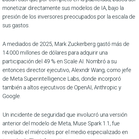
monetizar directamente sus modelos de IA, bajo la
presión de los inversores preocupados por la escala de
sus gastos.
A mediados de 2025, Mark Zuckerberg gastó más de
14.000 millones de dólares para adquirir una
participación del 49 % en Scale AI. Nombró a su
entonces director ejecutivo, Alexndr Wang, como jefe
de Meta Superintelligence Labs, donde incorporó
también a altos ejecutivos de OpenAI, Anthropic y
Google.
Un incidente de seguridad que involucró una versión
anterior del modelo de Meta, Muse Spark 1.1, fue
revelado el miércoles por el medio especializado en