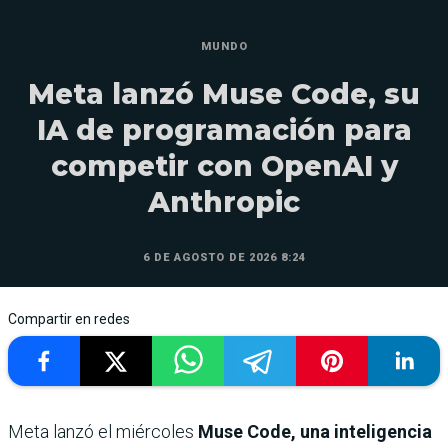
MUNDO
Meta lanzó Muse Code, su
IA de programación para
competir con OpenAI y
Anthropic
6 DE AGOSTO DE 2026 8:24
Compartir en redes
Meta lanzó el miércoles
Muse Code, una inteligencia