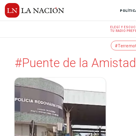
POLÍTIC
ELEGÍ Y
ESCUC
TU RADIO
PREF
#Terremo
#Puente de la Amistad