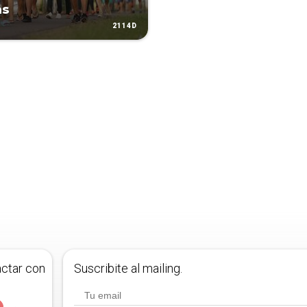
as
2114D
actar con
Suscribite al mailing.