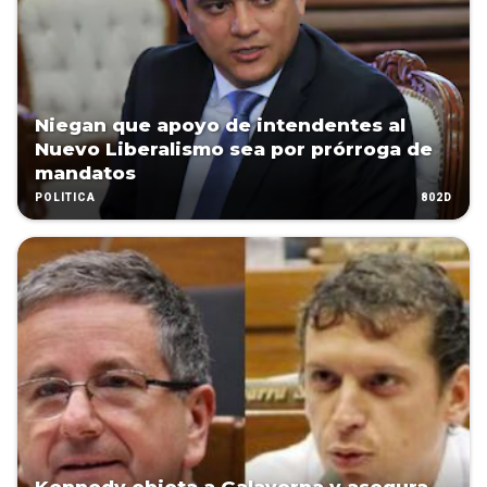
Niegan que apoyo de intendentes al
Nuevo Liberalismo sea por prórroga de
mandatos
802D
POLÍTICA