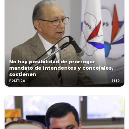
No hay posibilidad de prorrogar
mandato de intendentes y concejales,
sostienen
768D
POLÍTICA