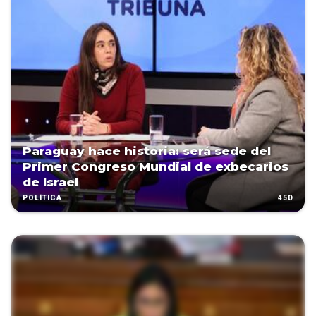
Paraguay hace historia: será sede del
Primer Congreso Mundial de exbecarios
de Israel
45D
POLÍTICA