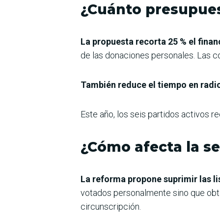
¿Cuánto presupue
La propuesta recorta 25 % el finan
de las donaciones personales. Las c
También reduce el tiempo en radio
Este año, los seis partidos activos r
¿Cómo afecta la se
La reforma propone suprimir las li
votados personalmente sino que obt
circunscripción.