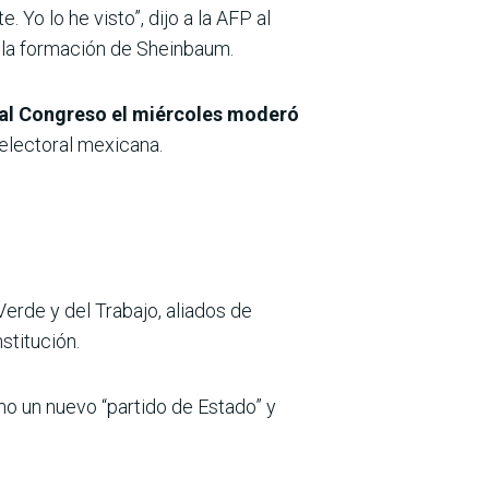
 Yo lo he visto”, dijo a la AFP al
 la formación de Sheinbaum.
ó al Congreso el miércoles moderó
d electoral mexicana.
Verde y del Trabajo, aliados de
stitución.
o un nuevo “partido de Estado” y