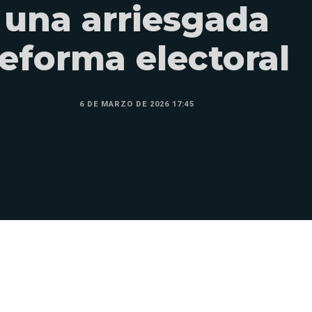
una arriesgada
reforma electoral
6 DE MARZO DE 2026 17:45