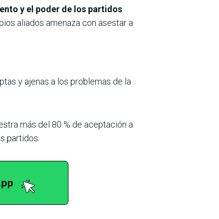
nto y el poder de los partidos
opios aliados amenaza con asestar a
tas y ajenas a los problemas de la
uestra más del 80 % de aceptación a
s partidos.