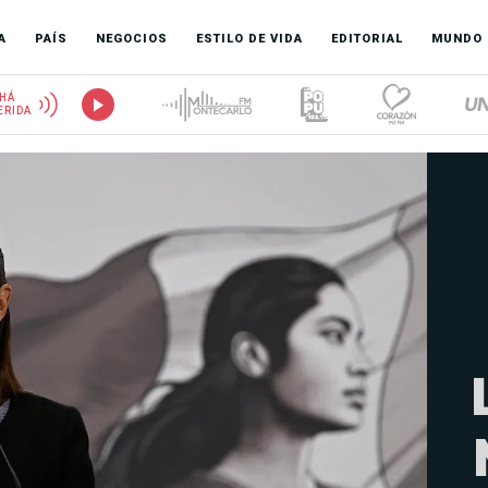
A
PAÍS
NEGOCIOS
ESTILO DE VIDA
EDITORIAL
MUNDO
HÁ
ERIDA