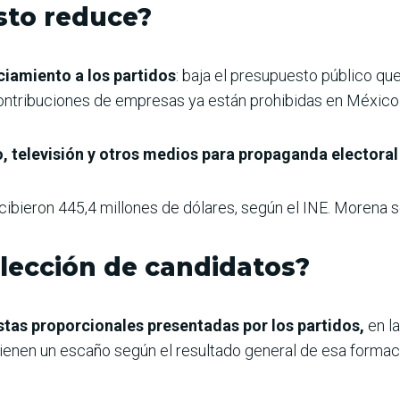
sto reduce?
ciamiento a los partidos
: baja el presupuesto público que
ontribuciones de empresas ya están prohibidas en México
, televisión y otros medios para propaganda electoral
ecibieron 445,4 millones de dólares, según el INE. Morena se
lección de candidatos?
stas proporcionales presentadas por los partidos,
en la
ienen un escaño según el resultado general de esa forma