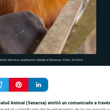
terio técnico, explicaron desde el Senacsa. Foto: Archivo
Salud Animal (Senacsa) emitió un comunicado a través
 gradual y planificada del levantamiento de la vacunación co