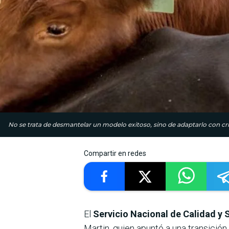
No se trata de desmantelar un modelo exitoso, sino de adaptarlo con cri
Compartir en redes
El
Servicio Nacional de Calidad y 
Martin, quien apuntó a una transición