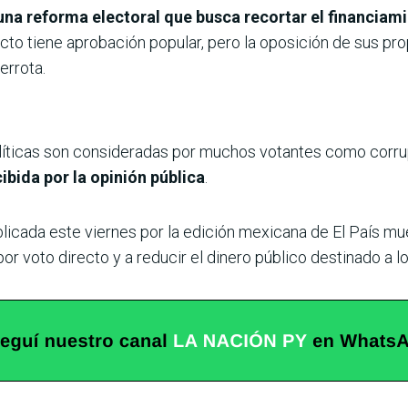
na reforma electoral que busca recortar el financiamie
cto tiene aprobación popular, pero la oposición de sus pr
errota.
líticas son consideradas por muchos votantes como corrup
ibida por la opinión pública
.
blicada este viernes por la edición mexicana de El País m
r voto directo y a reducir el dinero público destinado a lo