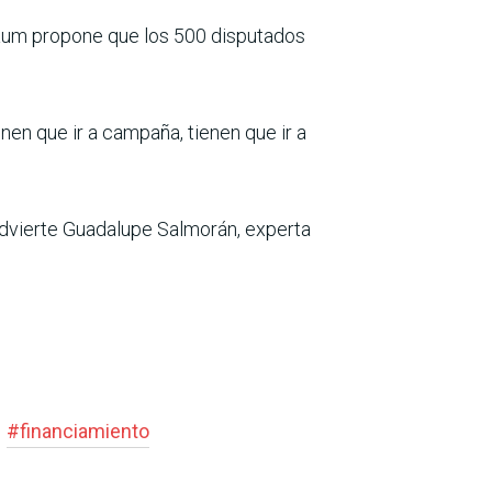
aum propone que los 500 disputados
ienen que ir a campaña, tienen que ir a
advierte Guadalupe Salmorán, experta
#
financiamiento