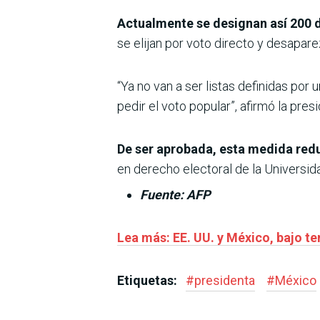
Actualmente se designan así 200 d
se elijan por voto directo y desapa
“Ya no van a ser listas definidas por 
pedir el voto popular”, afirmó la pres
De ser aprobada, esta medida reduc
en derecho electoral de la Univers
Fuente: AFP
Lea más: EE. UU. y México, bajo te
Etiquetas:
#
presidenta
#
México