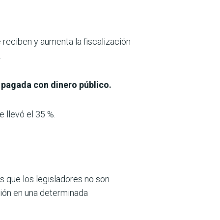
 reciben y aumenta la fiscalización
.
 pagada con dinero público.
 llevó el 35 %.
s que los legisladores no son
ción en una determinada