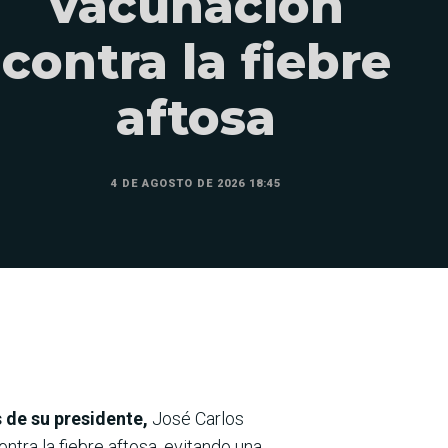
vacunación
contra la fiebre
aftosa
4 DE AGOSTO DE 2026 18:45
 de su presidente,
José Carlos
ntra la fiebre aftosa, evitando una