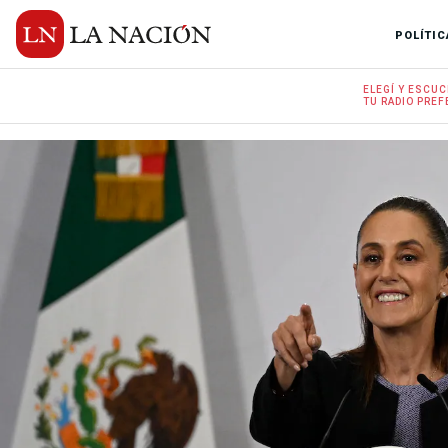
POLÍTIC
ELEGÍ Y
ESCUC
TU RADIO
PREF