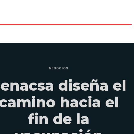
NEGOCIOS
enacsa diseña el
camino hacia el
fin de la