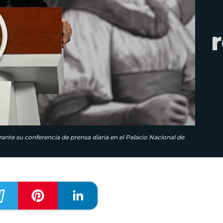
ante su conferencia de prensa diaria en el Palacio Nacional de