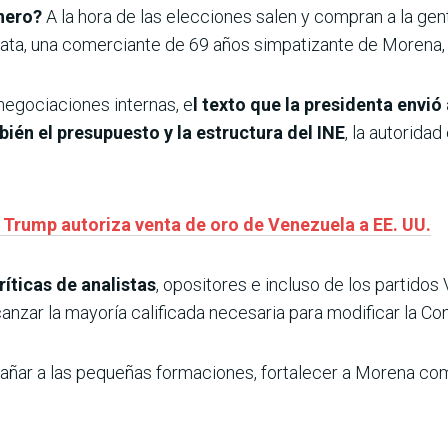
inero?
A la hora de las elecciones salen y compran a la gente.
pata, una comerciante de 69 años simpatizante de Morena,
negociaciones internas, e
l texto que la presidenta envi
bién el presupuesto y la estructura del INE
, la autorida
e Trump autoriza venta de oro de Venezuela a EE. UU.
ríticas de analistas
, opositores e incluso de los partidos 
nzar la mayoría calificada necesaria para modificar la Con
añar a las pequeñas formaciones, fortalecer a Morena com