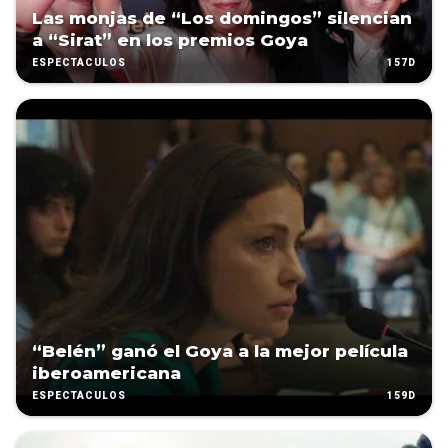
Las monjas de “Los domingos” silencian
a “Sirat” en los premios Goya
157D
ESPECTÁCULOS
“Belén” ganó el Goya a la mejor película
iberoamericana
159D
ESPECTÁCULOS