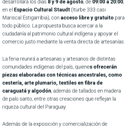
desarrollará los días
8 y 9 de agosto
, de
09:00 a 20:00
,
en el
Espacio Cultural Staudt
(Iturbe 333 casi
Mariscal Estigarribia), con
acceso libre y gratuito
para
todo público. La propuesta busca acercar a la
ciudadanía al patrimonio cultural indígena y apoyar el
comercio justo mediante la venta directa de artesanías.
La feria reunirá a artesanas y artesanos de distintas
comunidades indígenas del país, quiene
s ofrecerán
piezas elaboradas con técnicas ancestrales, como
cestería, arte plumario, textiles en fibra de
caraguatá y algodón
, además de tallados en madera
de palo santo, entre otras creaciones que reflejan la
riqueza cultural del Paraguay.
Además de la exposición y comercialización de