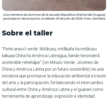
Una treintena de alumnos de la escuela República Oriental del Uruguay
participaron del proyecto, el sábado 25 de julio de 2026. Foto: Gentileza
Sobre el taller
“Petei aravo’i verde: Mitãrusu, mitãkuña ha mitãrusu
kakuaa China ha América Latinagua, ñande tenonderã
sostenible rehehápe” (Un Minuto Verde: Jóvenes de
China y América Latina por un futuro sostenible) es una
iniciativa que promueve la educación ambiental a través
del arte y la participación, fortaleciendo el intercambio
cultural entre China y América Latina y el guaraní como
herramienta de aprendizaje, expresión e identidad.