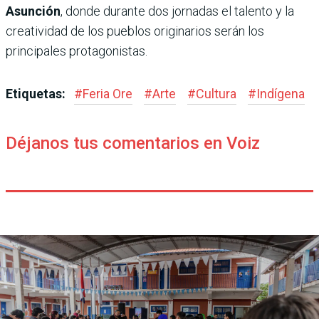
Asunción
, donde durante dos jornadas el talento y la
creatividad de los pueblos originarios serán los
principales protagonistas.
Etiquetas:
#
Feria Ore
#
Arte
#
Cultura
#
Indígena
Déjanos tus comentarios en Voiz