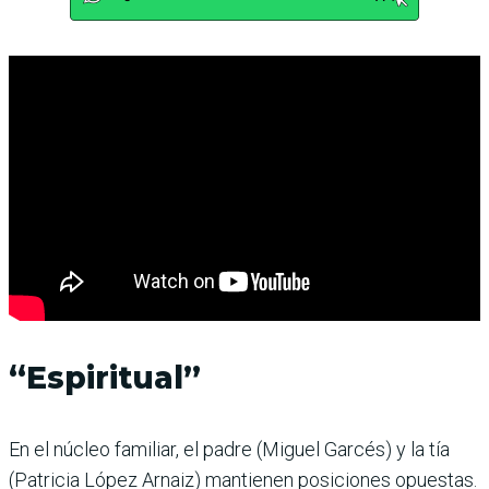
“Espiritual”
En el núcleo familiar, el padre (Miguel Garcés) y la tía
(Patricia López Arnaiz) mantienen posiciones opuestas.