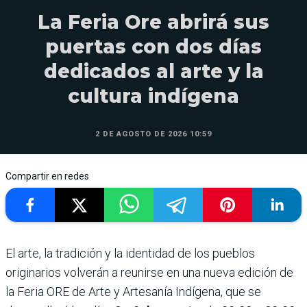
La Feria Ore abrirá sus
puertas con dos días
dedicados al arte y la
cultura indígena
2 DE AGOSTO DE 2026 10:59
Compartir en redes
El arte, la tradición y la identidad de los pueblos
originarios volverán a reunirse en una nueva edición de
la Feria ORE de Arte y Artesanía Indígena, que se