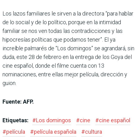
Los lazos familiares le sirven a la directora “para hablar
de lo social y de lo político, porque en la intimidad
familiar se nos ven todas las contradicciones y las
hipocresías políticas que podamos tener”. El ya
increíble palmarés de “Los domingos” se agrandará, sin
duda, este 28 de febrero en la entrega de los Goya del
cine español, donde el filme cuenta con 13
nominaciones, entre ellas mejor película, dirección y
guion.
Fuente: AFP.
Etiquetas:
#
Los domingos
#
cine
#
cine español
#
película
#
película española
#
cultura