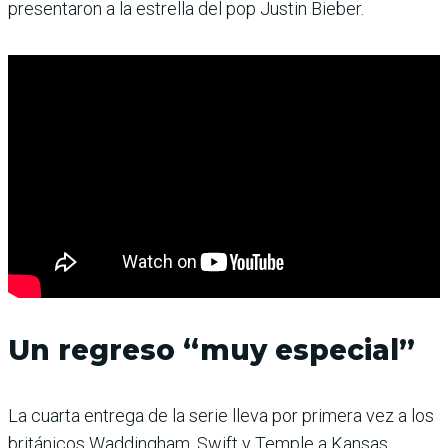
presentaron a la estrella del pop Justin Bieber.
Un regreso “muy especial”
La cuarta entrega de la serie lleva por primera vez a los
británicos Waddingham, Swift y Temple a Kansas,