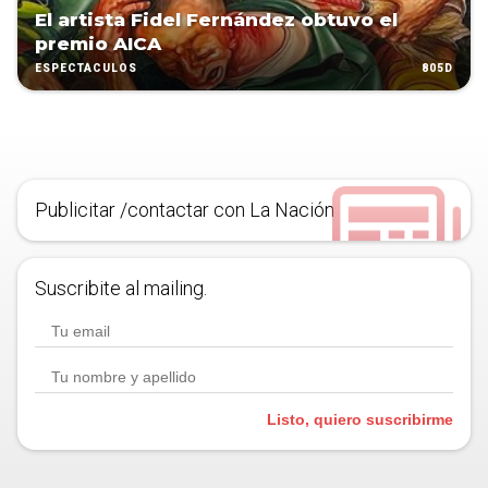
El artista Fidel Fernández obtuvo el
premio AICA
805D
ESPECTÁCULOS
Publicitar /contactar con La Nación
Suscribite al mailing.
Listo, quiero suscribirme