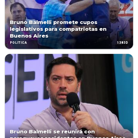
Bruno Balmelli promete cupos
legislativos para compatriotas en
Buenos Aires
1383D
POLÍTICA
Bruno Balmelli se reunirá con