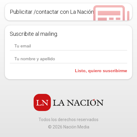
Publicitar /contactar con La Nación
Suscribite al mailing.
Listo, quiero suscribirme
Todos los derechos reservados
©
2026
Nación Media