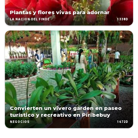
Plantas y flores vivas para adornar
1338D
LA NACIÓN DEL FINDE
Convierten un vivero garden en paseo
turístico y recreativo en Piribebuy
1672D
NEGOCIOS