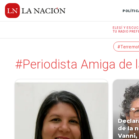
POLÍTIC
ELEGÍ Y
ESCUC
TU RADIO
PREF
#Terremo
#Periodista Amiga de 
Declar
de la 
Vanni,