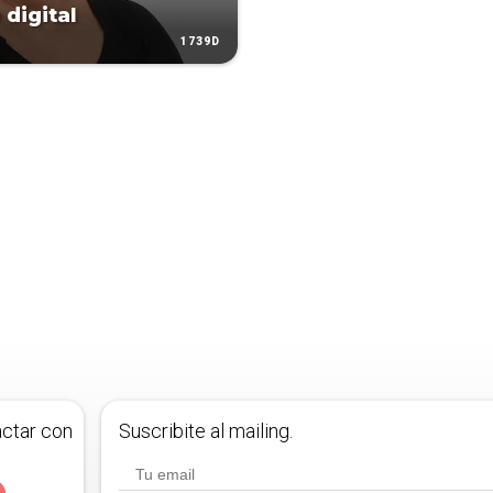
 digital
1739D
actar con
Suscribite al mailing.