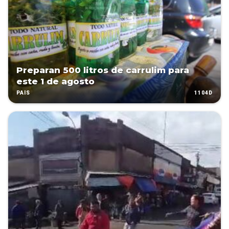
Preparan 500 litros de carrulim para
este 1 de agosto
1104D
PAÍS