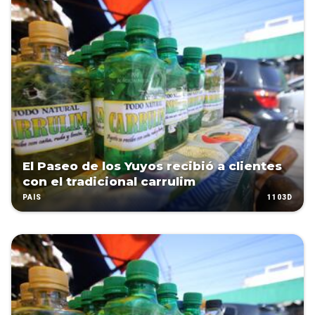
El Paseo de los Yuyos recibió a clientes
con el tradicional carrulim
1103D
PAÍS