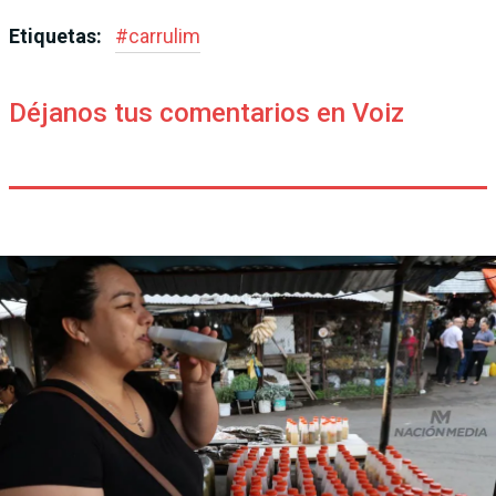
Etiquetas:
#
carrulim
Déjanos tus comentarios en Voiz