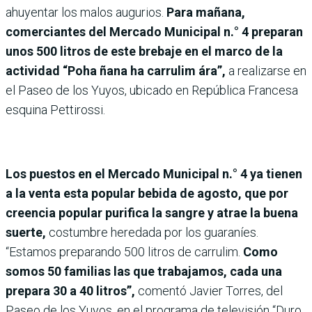
ahuyentar los malos augurios.
Para mañana,
comerciantes del Mercado Municipal n.° 4 preparan
unos 500 litros de este brebaje en el marco de la
actividad “Poha ñana ha carrulim ára”,
a realizarse en
el Paseo de los Yuyos, ubicado en República Francesa
esquina Pettirossi.
Los puestos en el Mercado Municipal n.° 4 ya tienen
a la venta esta popular bebida de agosto, que por
creencia popular purifica la sangre y atrae la buena
suerte,
costumbre heredada por los guaraníes.
“Estamos preparando 500 litros de carrulim.
Como
somos 50 familias las que trabajamos, cada una
prepara 30 a 40 litros”,
comentó Javier Torres, del
Paseo de los Yuyos, en el programa de televisión “Duro