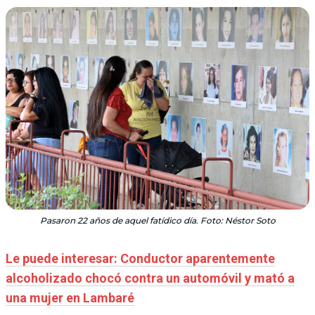
Pasaron 22 años de aquel fatídico día. Foto: Néstor Soto
Le puede interesar: Conductor aparentemente
alcoholizado chocó contra un automóvil y mató a
una mujer en Lambaré