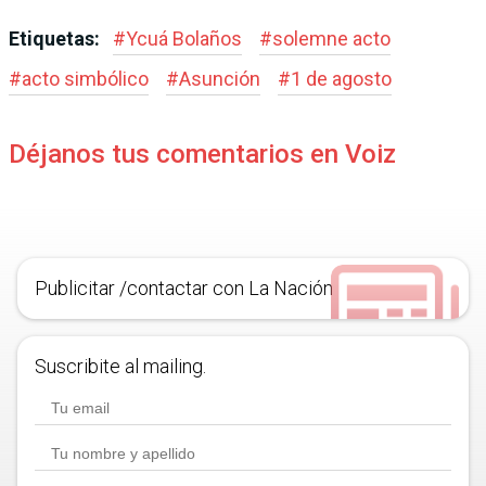
Etiquetas:
#
Ycuá Bolaños
#
solemne acto
#
acto simbólico
#
Asunción
#
1 de agosto
Déjanos tus comentarios en Voiz
Publicitar /contactar con La Nación
Suscribite al mailing.