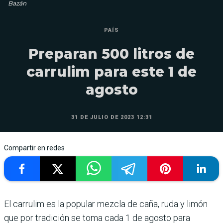
Bazán
PAÍS
Preparan 500 litros de
carrulim para este 1 de
agosto
31 DE JULIO DE 2023 12:31
Compartir en redes
El carrulim es la popular mezcla de caña, ruda y limón
que por tradición se toma cada 1 de agosto para