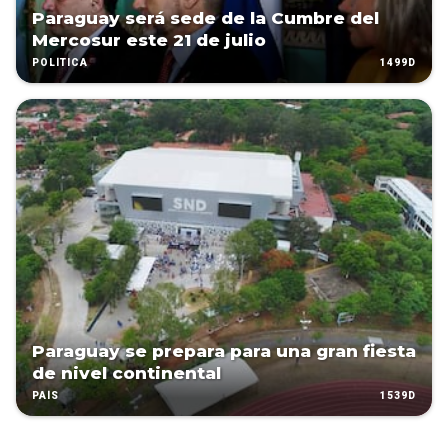
Paraguay será sede de la Cumbre del
Mercosur este 21 de julio
1499D
POLÍTICA
Paraguay se prepara para una gran fiesta
de nivel continental
1539D
PAÍS