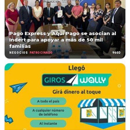
Pago Express y Aquí Pago se asocian al
Indert para apoyar a más de 50 mil
familias
PATROCINADO
960D
NEGOCIOS