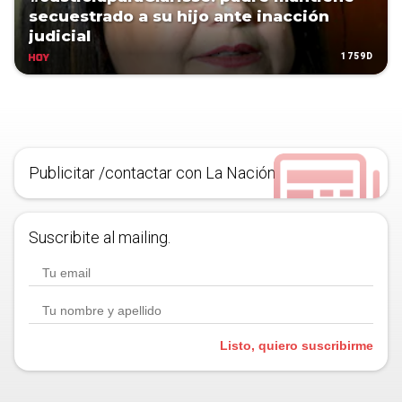
secuestrado a su hijo ante inacción
judicial
1759D
HOY
Publicitar /contactar con La Nación
Suscribite al mailing.
Listo, quiero suscribirme