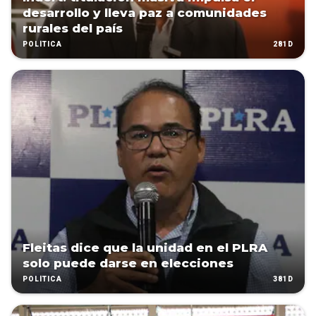
desarrollo y lleva paz a comunidades
rurales del país
281D
POLÍTICA
Fleitas dice que la unidad en el PLRA
solo puede darse en elecciones
381D
POLÍTICA