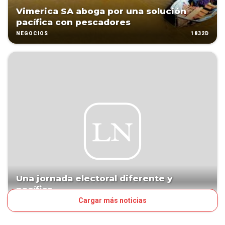
Vimerica SA aboga por una solución
pacífica con pescadores
1832D
NEGOCIOS
Una jornada electoral diferente y
pacífica
Cargar más noticias
1872D
EDITORIAL