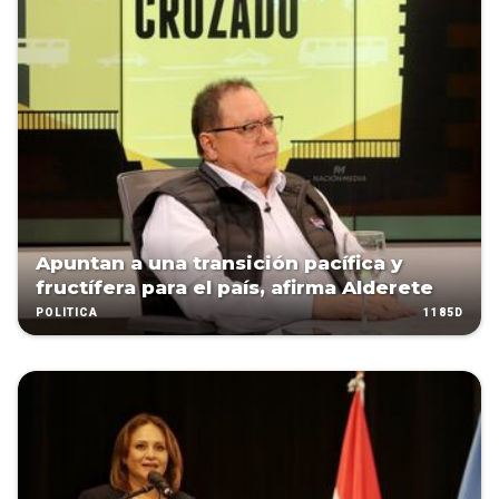
Apuntan a una transición pacífica y
fructífera para el país, afirma Alderete
1185D
POLÍTICA