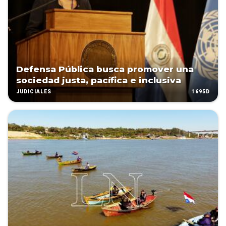
Defensa Pública busca promover una
sociedad justa, pacífica e inclusiva
1695D
JUDICIALES