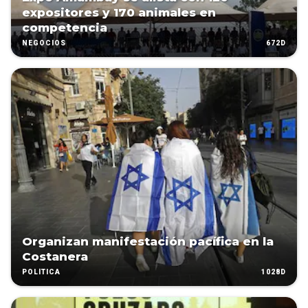
expositores y 170 animales en
competencia
672D
NEGOCIOS
Organizan manifestación pacífica en la
Costanera
1028D
POLÍTICA