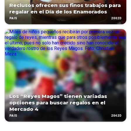
Reclusos ofrecen sus finos trabajos para
regalar en el Día de los Enamorados
2002D
PAÍS
Los “Reyes Magos” tienen variadas
opciones para buscar regalos en el
Mercado 4
2042D
PAÍS