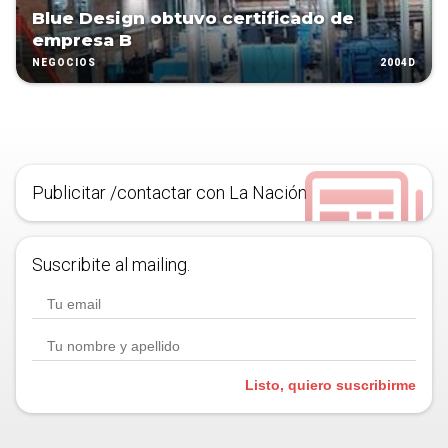
Blue Design obtuvo certificado de
empresa B
2004D
NEGOCIOS
Publicitar /contactar con La Nación
Suscribite al mailing.
Listo, quiero suscribirme