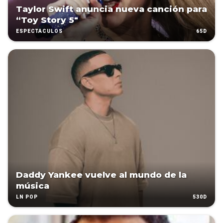
Taylor Swift anuncia nueva canción para
“Toy Story 5″
65D
ESPECTÁCULOS
Daddy Yankee vuelve al mundo de la
música
530D
LN POP