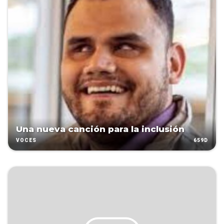
Una nueva canción para la inclusión
659D
VOCES